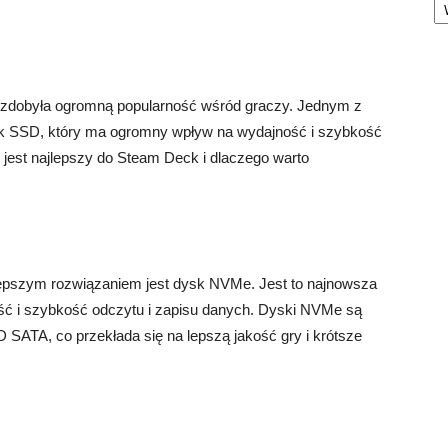
 zdobyła ogromną popularność wśród graczy. Jednym z
ysk SSD, który ma ogromny wpływ na wydajność i szybkość
D jest najlepszy do Steam Deck i dlaczego warto
lepszym rozwiązaniem jest dysk NVMe. Jest to najnowsza
ość i szybkość odczytu i zapisu danych. Dyski NVMe są
SATA, co przekłada się na lepszą jakość gry i krótsze