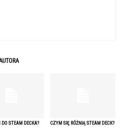
 AUTORA
I DO STEAM DECKA?
CZYM SIĘ RÓŻNIĄ STEAM DECK?