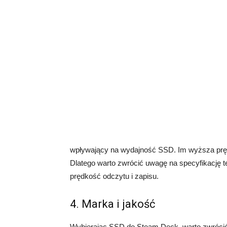
wpływający na wydajność SSD. Im wyższa prędk
Dlatego warto zwrócić uwagę na specyfikację t
prędkość odczytu i zapisu.
4. Marka i jakość
Wybierając SSD do Steam Deck, warto zwrócić