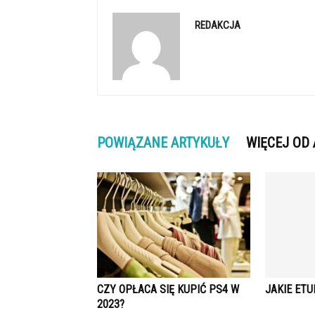
REDAKCJA
POWIĄZANE ARTYKUŁY
WIĘCEJ OD
CZY OPŁACA SIĘ KUPIĆ PS4 W
JAKIE ETU
2023?