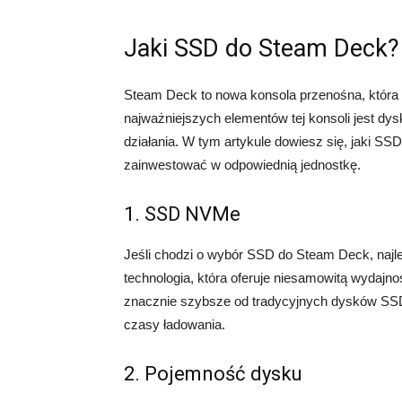
Jaki SSD do Steam Deck?
Steam Deck to nowa konsola przenośna, która
najważniejszych elementów tej konsoli jest d
działania. W tym artykule dowiesz się, jaki SS
zainwestować w odpowiednią jednostkę.
1. SSD NVMe
Jeśli chodzi o wybór SSD do Steam Deck, naj
technologia, która oferuje niesamowitą wydajn
znacznie szybsze od tradycyjnych dysków SSD 
czasy ładowania.
2. Pojemność dysku