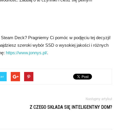
 Steam Deck? Pragniemy Ci pomóc w podjęciu tej decyzji!
najdziesz szeroki wybór SSD o wysokiej jakości i różnych
onę:
https://www.jonnys.pl/
.
ter
Następny artykuł
Z CZEGO SKŁADA SIĘ INTELIGENTNY DOM?