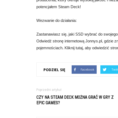
potencjałem Steam Deck!
Wezwanie do działania:
Zastanawiasz się, jaki SSD wybrać do swojego
Odwiedź stronę internetową Jonnys.pl, gdzie z
pojemnościach. Kliknij tutaj, aby odwiedzić str
PODZIEL SIĘ
Facebook
Twit
Poprzedni artykuł
CZY NA STEAM DECK MOŻNA GRAĆ W GRY Z
EPIC GAMES?