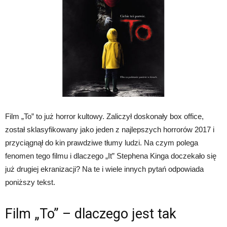
Film „To” to już horror kultowy. Zaliczył doskonały box office,
został sklasyfikowany jako jeden z najlepszych horrorów 2017 i
przyciągnął do kin prawdziwe tłumy ludzi. Na czym polega
fenomen tego filmu i dlaczego „It” Stephena Kinga doczekało się
już drugiej ekranizacji? Na te i wiele innych pytań odpowiada
poniższy tekst.
Film „To” – dlaczego jest tak