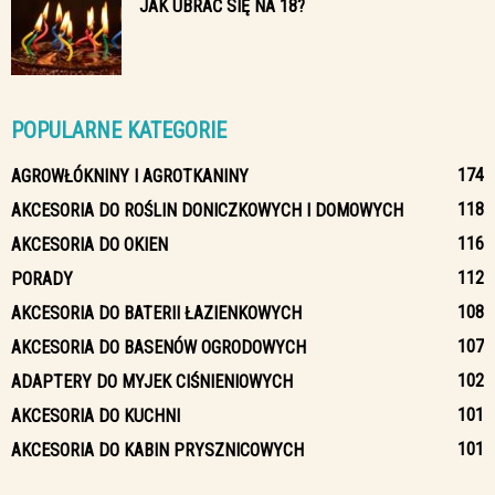
JAK UBRAĆ SIĘ NA 18?
POPULARNE KATEGORIE
174
AGROWŁÓKNINY I AGROTKANINY
118
AKCESORIA DO ROŚLIN DONICZKOWYCH I DOMOWYCH
116
AKCESORIA DO OKIEN
112
PORADY
108
AKCESORIA DO BATERII ŁAZIENKOWYCH
107
AKCESORIA DO BASENÓW OGRODOWYCH
102
ADAPTERY DO MYJEK CIŚNIENIOWYCH
101
AKCESORIA DO KUCHNI
101
AKCESORIA DO KABIN PRYSZNICOWYCH