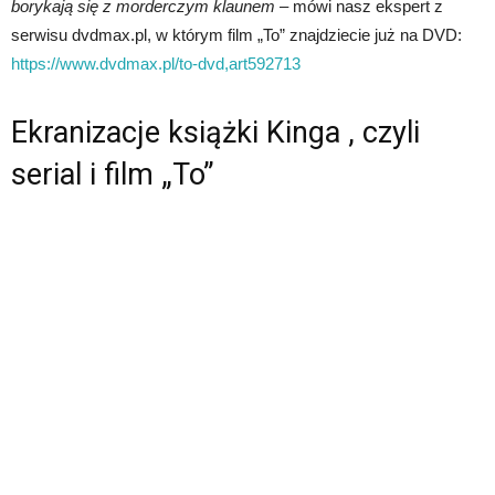
borykają się z morderczym klaunem
– mówi nasz ekspert z
serwisu dvdmax.pl, w którym film „To” znajdziecie już na DVD:
https://www.dvdmax.pl/to-dvd,art592713
Ekranizacje książki Kinga , czyli
serial i film „To”