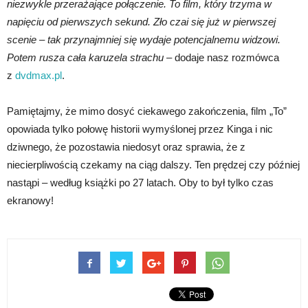
niezwykle przerażające połączenie. To film, który trzyma w
napięciu od pierwszych sekund. Zło czai się już w pierwszej
scenie – tak przynajmniej się wydaje potencjalnemu widzowi.
Potem rusza cała karuzela strachu
– dodaje nasz rozmówca
z
dvdmax.pl
.
Pamiętajmy, że mimo dosyć ciekawego zakończenia, film „To”
opowiada tylko połowę historii wymyślonej przez Kinga i nic
dziwnego, że pozostawia niedosyt oraz sprawia, że z
niecierpliwością czekamy na ciąg dalszy. Ten prędzej czy później
nastąpi – według książki po 27 latach. Oby to był tylko czas
ekranowy!