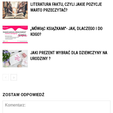
LITERATURA FAKTU, CZYLI JAKIE POZYCJE
WARTO PRZECZYTAĆ?
„MÓWIĄC KSIĄŻKAMI”- JAK, DLACZEGO I DO
KOGO?
JAKI PREZENT WYBRAĆ DLA DZIEWCZYNY NA
URODZINY ?
ZOSTAW ODPOWIEDŹ