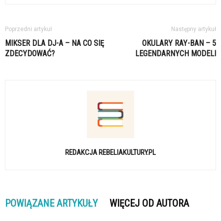
Poprzedni artykuł
Następny artykuł
MIKSER DLA DJ-A – NA CO SIĘ
OKULARY RAY-BAN – 5
ZDECYDOWAĆ?
LEGENDARNYCH MODELI
REDAKCJA REBELIAKULTURY.PL
POWIĄZANE ARTYKUŁY
WIĘCEJ OD AUTORA